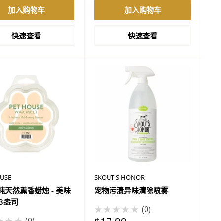
格
加入购物车
加入购物车
快速查看
快速查看
OUSE
SKOUT'S HONOR
%纯天然熏香蜡烛 - 美味
宠物污渍异味清除喷雾
 3盎司
★★★★★
0
★★★
0