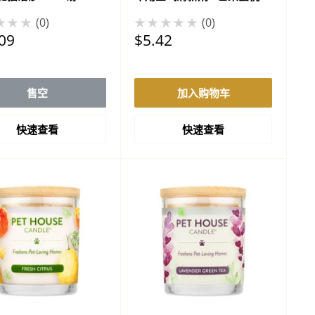
★★★
0
★★★★★
0
促
09
$5.42
销
价
格
售空
加入购物车
快速查看
快速查看