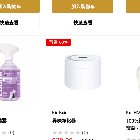
格
格
加入购物车
加入购物车
快速查看
快速查看
节省 60%
PETREE
PET H
喷雾
异味净化器
100
蜜瓜 -
★★
0
★★★★★
0
★★