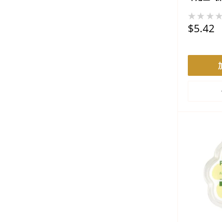
★★★
促
$5.42
销
价
格