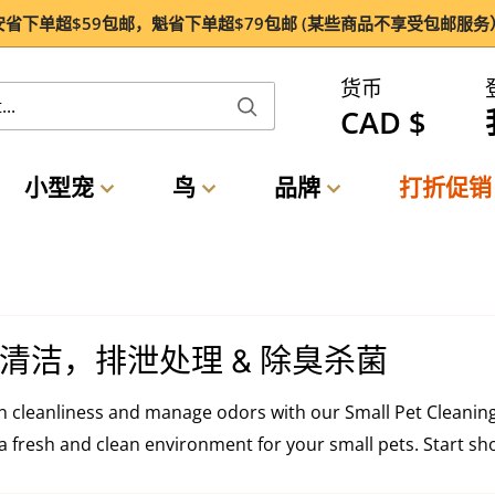
安省下单超$59包邮，魁省下单超$79包邮 (某些商品不享受包邮服务
货币
CAD $
小型宠
鸟
品牌
打折促销
清洁，排泄处理 & 除臭杀菌
n cleanliness and manage odors with our Small Pet Cleaning
a fresh and clean environment for your small pets. Start sho