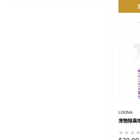
价
格
LOONA
宠物除臭
★★★