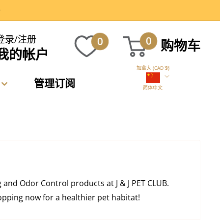
）
登录/注册
0
0
购物车
我的帐户
加拿大 (CAD $)
管理订阅
简体中文
 and Odor Control products at J & J PET CLUB.
pping now for a healthier pet habitat!