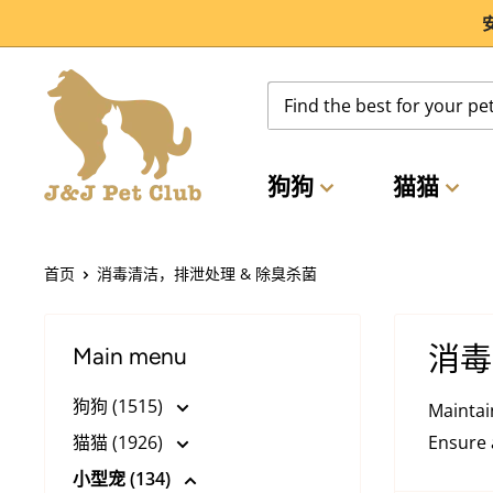
跳
到
内
容
狗狗
猫猫
首页
消毒清洁，排泄处理 & 除臭杀菌
消毒
Main menu
狗狗 (1515)
Maintai
猫猫 (1926)
Ensure 
小型宠 (134)