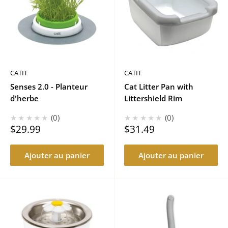
CATIT
CATIT
Senses 2.0 - Planteur
Cat Litter Pan with
d'herbe
Littershield Rim
★★★★★
0
★★★★★
0
Prix
Prix
$29.99
$31.49
réduit
réduit
Ajouter au panier
Ajouter au panier