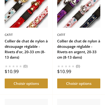
CATIT
CATIT
Collier de chat de nylon à
Collier de chat de nylon à
découpage réglable -
découpage réglable -
Rivets d'or, 20-33 cm (8-
Rivets en argent, 20-33
13 dans)
cm (8-13 dans)
★★★★★
0
★★★★★
0
Prix
Prix
$10.99
$10.99
réduit
réduit
Choisir options
Choisir options