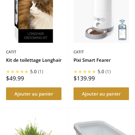
CATIT
CATIT
Kit de toilettage Longhair
Pixi Smart Fearer
★★★★★
5.0
1
★★★★★
5.0
1
Prix
Prix
$49.99
$139.99
réduit
réduit
Ajouter au panier
Ajouter au panier