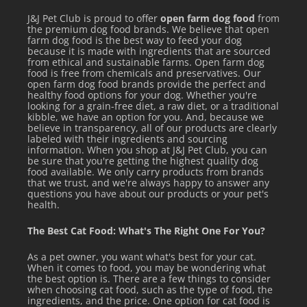
J&J Pet Club is proud to offer
open farm dog food
from
the premium dog food brands. We believe that open
farm dog food is the best way to feed your dog
because it is made with ingredients that are sourced
from ethical and sustainable farms. Open farm dog
food is free from chemicals and preservatives. Our
open farm dog food brands provide the perfect and
healthy food options for your dog. Whether you're
looking for a grain-free diet, a raw diet, or a traditional
kibble, we have an option for you. And, because we
believe in transparency, all of our products are clearly
labeled with their ingredients and sourcing
information. When you shop at J&J Pet Club, you can
be sure that you're getting the highest quality dog
food available. We only carry products from brands
that we trust, and we're always happy to answer any
questions you have about our products or your pet's
health.
The Best Cat Food: What's The Right One For You?
As a pet owner, you want what's best for your cat.
When it comes to food, you may be wondering what
the best option is. There are a few things to consider
when choosing cat food, such as the type of food, the
ingredients, and the price. One option for cat food is