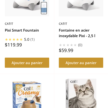
CATIT
CATIT
Pixi Smart Fountain
Fontaine en acier
inoxydable Pixi - 2,5 l
★★★★★
5.0
1
Prix
$119.99
★★★★★
0
réduit
Prix
$59.99
réduit
Ajouter au panier
Ajouter au panier