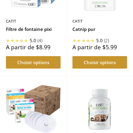
CATIT
CATIT
Filtre de fontaine pixi
Catnip pur
★★★★★
5.0
4
★★★★★
5.0
2
Prix
Prix
A partir de
$8.99
A partir de
$5.99
réduit
réduit
Choisir options
Choisir options